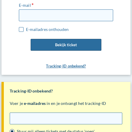
E-mail
E-mailadres onthouden
Bekijk ticket
Tracking-ID onbekend?
Tracking-ID onbekend?
Voer je
e-mailadres
in en je ontvangt het tracking-ID
E-
mail
Stuur mij alleen tickets met de status 'open'